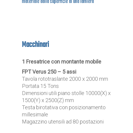
materiale dalla superficie di una lamiera
Macchinari
1 Fresatrice con montante mobile
FPT Verus 250 – 5 assi
Tavola rototraslante 2000 x 2000 mm
Portata 15 Tons
Dimensioni utili piano stolle 10000(X) x
1500(Y) x 2500(Z) mm
Testa birotativa con posizionamento
millesimale
Magazzino utensili ad 80 postazioni