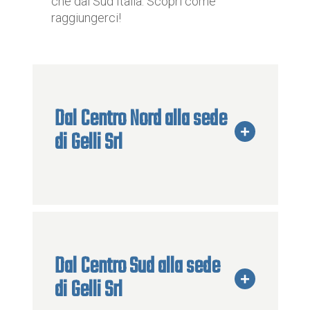
che dal Sud Italia. Scopri come
raggiungerci!
Dal Centro Nord alla sede
+
di Gelli Srl
Dal Centro Sud alla sede
+
di Gelli Srl