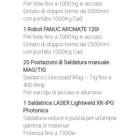
Per telai fino a 1000 kg in acciaio
Dotato di doppio tornio da 2000mm
con portata 1000Kg Cad.
1 Robot FANUC ARCMATE 120i
Per telai fino a 1000 kg in acciaio
Dotato di doppio tornio da 2500mm.
con portata 1000Kg Cad.
20 Postazioni di Saldatura manuale
MAG/TIG
Saldatrici Sincosald Mag – Tig fino a
400 Amp
Per vari tipi di acciaio e alluminio
1 Saldatrice LASER Lightweld XR-IPG
Photonics
Saldatura veloce e pulizia per un’ampia
gamma di materiali
Potenza fino a 1500w