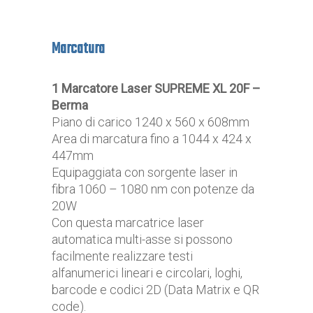
Marcatura
1 Marcatore Laser SUPREME XL 20F –
Berma
Piano di carico 1240 x 560 x 608mm
Area di marcatura fino a 1044 x 424 x
447mm
Equipaggiata con sorgente laser in
fibra 1060 – 1080 nm con potenze da
20W
Con questa marcatrice laser
automatica multi-asse si possono
facilmente realizzare testi
alfanumerici lineari e circolari, loghi,
barcode e codici 2D (Data Matrix e QR
code).